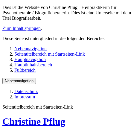
Dies ist die Website von Christine Pflug - Heilpraktikerin für
Psychotherapie / Biografieberaterin. Dies ist eine Unterseite mit dem
Titel Biografiearbeit.
Zum Inhalt springen
.
Diese Seite ist untergliedert in die folgenden Bereiche:
Nebennavigation
Seitentitelbereich mit Startseiten-Link
Hauptnavigation
Hauptinhaltsbereich
Fußbereich
Nebennavigation
Datenschutz
Impressum
Seitentitelbereich mit Startseiten-Link
Christine Pflug