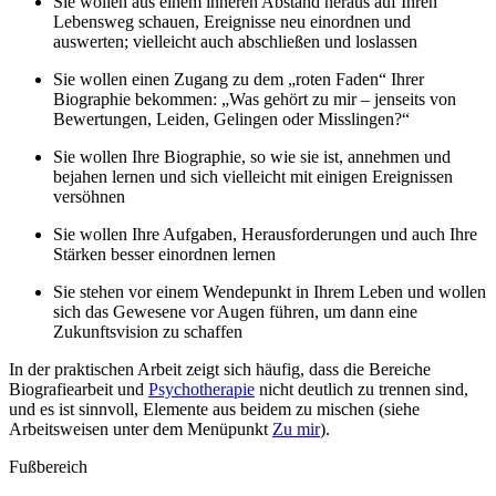
Sie wollen aus einem inneren Abstand heraus auf Ihren
Lebensweg schauen, Ereignisse neu einordnen und
auswerten; vielleicht auch abschließen und loslassen
Sie wollen einen Zugang zu dem „roten Faden“ Ihrer
Biographie bekommen: „Was gehört zu mir – jenseits von
Bewertungen, Leiden, Gelingen oder Misslingen?“
Sie wollen Ihre Biographie, so wie sie ist, annehmen und
bejahen lernen und sich vielleicht mit einigen Ereignissen
versöhnen
Sie wollen Ihre Aufgaben, Herausforderungen und auch Ihre
Stärken besser einordnen lernen
Sie stehen vor einem Wendepunkt in Ihrem Leben und wollen
sich das Gewesene vor Augen führen, um dann eine
Zukunftsvision zu schaffen
In der praktischen Arbeit zeigt sich häufig, dass die Bereiche
Biografiearbeit und
Psychotherapie
nicht deutlich zu trennen sind,
und es ist sinnvoll, Elemente aus beidem zu mischen (siehe
Arbeitsweisen unter dem Menüpunkt
Zu mir
).
Fußbereich